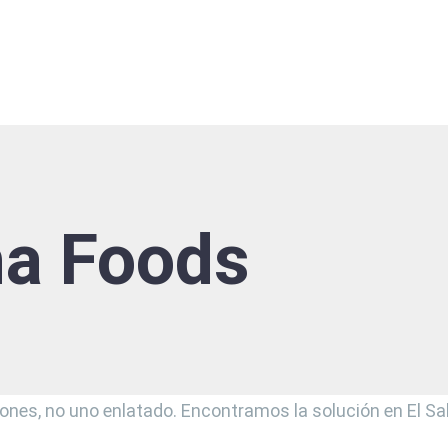
Inicio
Servicios y
a Foods
es, no uno enlatado. Encontramos la solución en El Sal