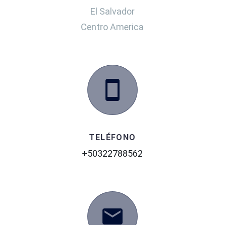
El Salvador
Centro America
TELÉFONO
+50322788562